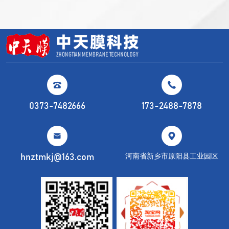


0373-7482666
173-2488-7878


河南省新乡市原阳县工业园区
hnztmkj@163.com