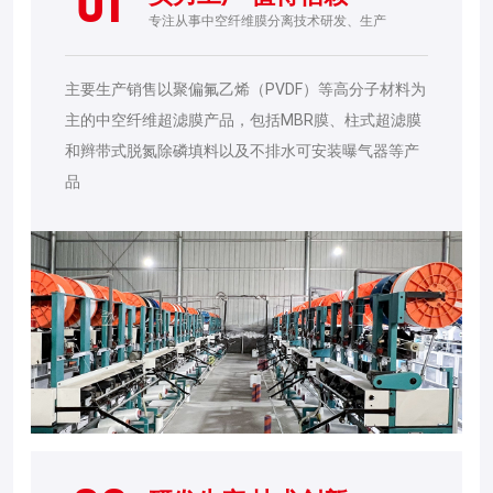
01
专注从事中空纤维膜分离技术研发、生产
主要生产销售以聚偏氟乙烯（PVDF）等高分子材料为
主的中空纤维超滤膜产品，包括MBR膜、柱式超滤膜
和辫带式脱氮除磷填料以及不排水可安装曝气器等产
品